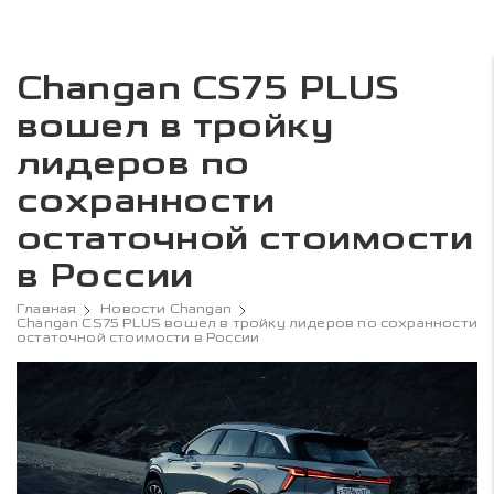
Changan CS75 PLUS
вошел в тройку
лидеров по
сохранности
остаточной стоимости
в России
Главная
Новости Changan
Changan CS75 PLUS вошел в тройку лидеров по сохранности
остаточной стоимости в России