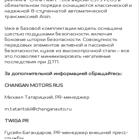
обязательном порядке оснащаются классической и
надежной 8-ступенчатой автоматической
трансмиссией Aisin.
Уже в базовой комплектации модель оснащена
шестью подушками безопасности, включая
боковые шторки безопасности. Совокупность
передовых элементов активной и пассивной
безопасности, кузов из высокопрочной стали – все
это позволяет минимизировать негативные
последствия при ДТП.
За дополнительной информацией обращайтесь:
CHANGAN MOTORS RUS
Михаил Татарицкий, PR-менеджер
m.tataritskii@changanauto.ru
TWIGA PR
Гусейн Багандаров, PR-менеджер внешней пресс-
службы