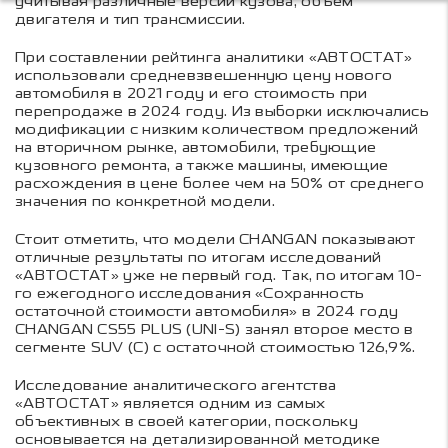
учитывая различные версии кузова, объем
двигателя и тип трансмиссии.
При составлении рейтинга аналитики «АВТОСТАТ»
использовали средневзвешенную цену нового
автомобиля в 2021 году и его стоимость при
перепродаже в 2024 году. Из выборки исключались
модификации с низким количеством предложений
на вторичном рынке, автомобили, требующие
кузовного ремонта, а также машины, имеющие
расхождения в цене более чем на 50% от среднего
значения по конкретной модели.
Стоит отметить, что модели CHANGAN показывают
отличные результаты по итогам исследований
«АВТОСТАТ» уже не первый год. Так, по итогам 10-
го ежегодного исследования «Сохранность
остаточной стоимости автомобиля» в 2024 году
CHANGAN CS55 PLUS (UNI-S) занял второе место в
сегменте SUV (C) с остаточной стоимостью 126,9%.
Исследование аналитического агентства
«АВТОСТАТ» является одним из самых
объективных в своей категории, поскольку
основывается на детализированной методике