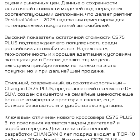
оценки рыночных цен. Данные о сохранности
остаточной стоимости моделей подтверждены
соответствующими дипломами, что делает рейтинг
Residual Value – 2025 надежным ориентиром для
потенциальных покупателей автомобилей.
Высокий показатель остаточной стоимости CS75
PLUS подтверждает его популярность среди
российских автомобилистов. Надежность,
технологичность и хорошая адаптация к условиям
эксплуатации в России делают эту модель
выгодным приобретением не только на этапе
покупки, но и при дальнейшей продаже.
Стильный, современный, высокотехнологичный –
Changan CS75 PLUS, представленный в сегменте D-
SUV, создан с акцентом на семейные ценности: еще
больше комфорта и простора в салоне, еще
больше безопасности и удобства эксплуатации.
Ключевым отличием нового кроссовера CS75 PLUS
3-го поколения является тандем двигателей и
коробки передач. Двигатели собственной
разработки CHANGAN 8 лет подряд входят в TOP-10
рейтинга “China Heart”. Все версии CS75 PLUS в