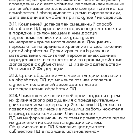
проведенных с автомобилем, перечень замененных
деталей, название дилерского центра, где и когда
приобретен / обслуживался / ремонтировался а/м,
дата выдачи автомобиля при покупке / из сервиса.
Компанией установлен смешанный способ
обработки ПД, хранение которых осуществляется
в порядке, исключающем к ним доступ
неуполномоченных лиц, их утрату или
их неправомерное использование. Документы
передаются на архивное хранение по достижении
целей обработки. Сроки хранения бумажных
материальных носителей персональных данных
определяются в соответствии со сроком действия
договоров с субъектами ПД и законодательством
Российской Федерации.
Сроки обработки — с моменты дачи согласия
на обработку ПД до момента отзыва согласия
с учетом положений законодательства
о прекращении обработки ПД.
Уничтожение носителей производится путем
их физического разрушения с предварительным
уничтожением содержащейся на них ПД, если это
позволяют физические принципы работы носителя
в присутствии комиссии. Уничтожение
ПД из информационных систем производится путем
их удаления из соответствующих систем.
Об уничтожении ПД Компания уведомляет
субъектов ПД в порядке, установленном