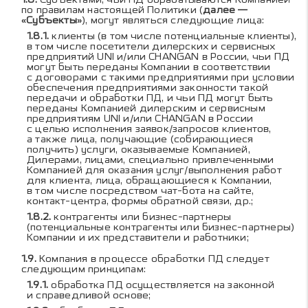
по правилам настоящей Политики (
далее —
«Субъекты»
), могут являться следующие лица:
клиенты (в том числе потенциальные клиенты),
в том числе посетители дилерских и сервисных
предприятий UNI и/или CHANGAN в России, чьи ПД
могут быть переданы Компании в соответствии
с договорами с такими предприятиями при условии
обеспечения предприятиями законности такой
передачи и обработки ПД, и чьи ПД могут быть
переданы Компанией дилерским и сервисным
предприятиям UNI и/или CHANGAN в России
с целью исполнения заявок/запросов клиентов,
а также лица, получающие (собирающиеся
получить) услуги, оказываемые Компанией,
Дилерами, лицами, специально привлеченными
Компанией для оказания услуг/выполнения работ
для клиента, лица, обращающиеся к Компании,
в том числе посредством чат-бота на сайте,
контакт-центра, формы обратной связи, др.;
контрагенты или бизнес-партнеры
(потенциальные контрагенты или бизнес-партнеры)
Компании и их представители и работники;
Компания в процессе обработки ПД следует
следующим принципам:
обработка ПД осуществляется на законной
и справедливой основе;