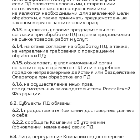
если ПД являются неполными, устаревшими,
неточными, незаконно полученными или
не являются необходимыми для заявленной цели
обработки, а также принимать предусмотренные
законом меры по защите своих прав;
выдвигать условие предварительного
согласия при обработке ПД в целях продвижения
на рынке товаров, работ и услуг;
на отзыв согласия на обработку ПД, а также,
на направление требования о прекращении
обработки ПД;
обжаловать в уполномоченный орган
по защите прав субъектов ПД или в судебном
порядке неправомерные действия или бездействие
Оператора при обработке его ПД;
на осуществление иных прав,
предусмотренных законодательством Российской
Федерации.
Субъекты ПД обязаны:
предоставлять Компании достоверные данные
о себе;
сообщать Компании об уточнении
(обновлении, изменении) своих ПД.
Лица, передавшие Компании недостоверные