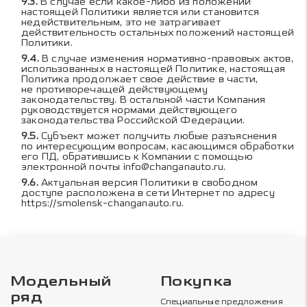
В случае если какое-либо из положений
настоящей Политики является или становится
недействительным, это не затрагивает
действительность остальных положений настоящей
Политики.
В случае изменения нормативно-правовых актов,
использованных в настоящей Политике, настоящая
Политика продолжает свое действие в части,
не противоречащей действующему
законодательству. В остальной части Компания
руководствуется нормами действующего
законодательства Российской Федерации.
Субъект может получить любые разъяснения
по интересующим вопросам, касающимся обработки
его ПД, обратившись к Компании с помощью
электронной почты
info@changanauto.ru
.
Актуальная версия Политики в свободном
доступе расположена в сети Интернет по адресу
https://smolensk-changanauto.ru
.
Модельный
Покупка
ряд
Специальные предложения