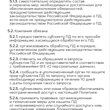
самостоятельно определять состав
и перечень мер, необходимых и достаточных для
обеспечения выполнения обязанностей,
предусмотренных действующим
законодательством Российской Федерации о ПД,
если иное не предусмотрено действующим
законодательством Российской Федерации о ПД.
Компания обязана:
предоставлять субъекту ПД по его просьбе
информацию, касающуюся обработки его ПД;
организовывать обработку ПД в порядке,
установленном действующим законодательством
Российской Федерации;
отвечать на обращения и запросы
субъектов ПД и их представителей в соответствии
с требованиями ФЗ «О персональных данных»;
сообщать в уполномоченный орган по защите
прав субъектов ПД по запросу этого органа
необходимую информацию в течение 10 дней
с даты получения такого запроса;
публиковать или иным образом обеспечивать
неограниченный доступ к настоящей Политике;
принимать правовые, организационные
и технические меры для защиты ПД
от неправомерного или случайного доступа к ним,
уничтожения, изменения, блокирования,