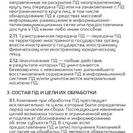
направленные на раскрытие ПД неопределенному
кругу лиц (передача ПД) или на ознакомление с ПД
неограниченного круга лиц, в том числе
обнародование ПД в средствах массовой
информации, размещение в информационно-
телекоммуникационных сетях или предоставление
доступа к ПД каким-либо иным способом.
Трансграничная передача ПД — передача ПД
на территорию иностранного государства органу
власти иностранного государства, иностранному
физическому или иностранному юридическому
лицу.
Уничтожение ПД — любые действия,
в результате которых ПД уничтожаются
безвозвратно с невозможностью дальнейшего
восстановления содержания ПД в информационной
системе ПД и/или уничтожаются материальные
носители ПД.
СОСТАВ ПД И ЦЕЛИ ИХ ОБРАБОТКИ
Компания при обработке ПД преследует
исключительно те цели, которые были определены
перед началом их сбора. Последующие изменения
целей возможны только в ограниченной мере
и подлежат обоснованию и информированию
об этом субъекта ПД. В случае если
предоставление ПД и (или) получение Компанией
согласия на обработку ПД являются обязательными,