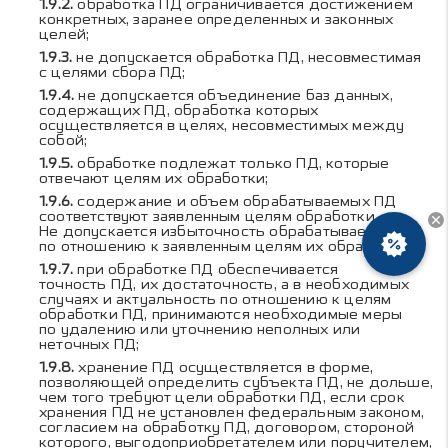
обработка ПД ограничивается достижением
конкретных, заранее определенных и законных
целей;
не допускается обработка ПД, несовместимая
с целями сбора ПД;
не допускается объединение баз данных,
содержащих ПД, обработка которых
осуществляется в целях, несовместимых между
собой;
обработке подлежат только ПД, которые
отвечают целям их обработки;
содержание и объем обрабатываемых ПД
соответствуют заявленным целям обработки.
Не допускается избыточность обрабатываемых ПД
по отношению к заявленным целям их обработки;
при обработке ПД обеспечивается
точность ПД, их достаточность, а в необходимых
случаях и актуальность по отношению к целям
обработки ПД, принимаются необходимые меры
по удалению или уточнению неполных или
неточных ПД;
хранение ПД осуществляется в форме,
позволяющей определить субъекта ПД, не дольше,
чем того требуют цели обработки ПД, если срок
хранения ПД не установлен федеральным законом,
согласием на обработку ПД, договором, стороной
которого, выгодоприобретателем или поручителем,