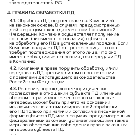
законодательством РФ.
ПРАВИЛА ОБРАБОТКИ ПД
Обработка ПД осуществляется Компанией
на законной основе. В случаях, предусмотренных
действующим законодательством Российской
Федерации, Компания осуществляет получение
согласия (письменного согласия) субъекта
на обработку его ПД в установленным порядке. Если
Компания получает ПД от третьего лица, то она
требует подтверждения от этого лица, что оно
имеет необходимые основания для передачи ПД
в Компанию.
Компания в праве поручить обработку и/или
передавать ПД третьим лицам в соответствии
с правилами действующего законодательства
Российской Федерации.
Решение, порождающее юридические
последствия в отношении субъекта ПД или иным
образом затрагивающее его права и законные
интересы, может быть принято на основании
исключительно автоматизированной обработки
его ПД только при наличии согласия в письменной
форме субъекта ПД или в случаях, предусмотренных
федеральными законами, устанавливающими также
меры по обеспечению соблюдения прав и законных
интересов субъекта ПД.