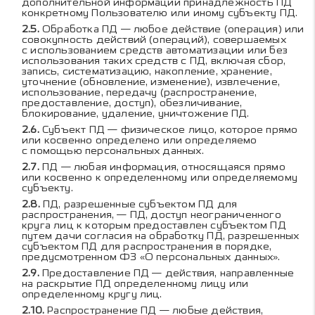
дополнительной информации принадлежность ПД
конкретному Пользователю или иному субъекту ПД.
Обработка ПД — любое действие (операция) или
совокупность действий (операций), совершаемых
с использованием средств автоматизации или без
использования таких средств с ПД, включая сбор,
запись, систематизацию, накопление, хранение,
уточнение (обновление, изменение), извлечение,
использование, передачу (распространение,
предоставление, доступ), обезличивание,
блокирование, удаление, уничтожение ПД.
Субъект ПД — физическое лицо, которое прямо
или косвенно определено или определяемо
с помощью персональных данных.
ПД — любая информация, относящаяся прямо
или косвенно к определенному или определяемому
субъекту.
ПД, разрешенные субъектом ПД для
распространения, — ПД, доступ неограниченного
круга лиц к которым предоставлен субъектом ПД
путем дачи согласия на обработку ПД, разрешенных
субъектом ПД для распространения в порядке,
предусмотренном ФЗ «О персональных данных».
Предоставление ПД — действия, направленные
на раскрытие ПД определенному лицу или
определенному кругу лиц.
Распространение ПД — любые действия,