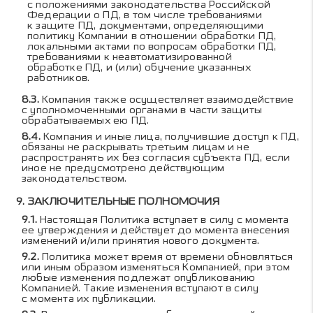
с положениями законодательства Российской
Федерации о ПД, в том числе требованиями
к защите ПД, документами, определяющими
политику Компании в отношении обработки ПД,
локальными актами по вопросам обработки ПД,
требованиями к неавтоматизированной
обработке ПД, и (или) обучение указанных
работников.
Компания также осуществляет взаимодействие
с уполномоченными органами в части защиты
обрабатываемых ею ПД.
Компания и иные лица, получившие доступ к ПД,
обязаны не раскрывать третьим лицам и не
распространять их без согласия субъекта ПД, если
иное не предусмотрено действующим
законодательством.
ЗАКЛЮЧИТЕЛЬНЫЕ ПОЛНОМОЧИЯ
Настоящая Политика вступает в силу с момента
ее утверждения и действует до момента внесения
изменений и/или принятия нового документа.
Политика может время от времени обновляться
или иным образом изменяться Компанией, при этом
любые изменения подлежат опубликованию
Компанией. Такие изменения вступают в силу
с момента их публикации.