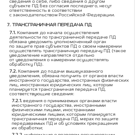
сведения о себе, либо сведения о другом
субъекте ПД без согласия последнего, несут
ответственность в соответствии
с законодательством Российской Федерации.
ТРАНСГРАНИЧНАЯ ПЕРЕДАЧА ПД
Компания до начала осуществления
деятельности по трансграничной передаче ПД
обязана уведомить уполномоченный орган
по защите прав субъектов ПД о своем намерении
осуществлять трансграничную передачу ПД (такое
уведомление направляется отдельно
от уведомления о намерении осуществлять
обработку ПД).
Компания до подачи вышеуказанного
уведомления, обязана получить от органов власти
иностранного государства, иностранных физических
лиц, иностранных юридических лиц, которым
планируется трансграничная передача ПД,
соответствующие сведения:
ведения о принимаемых органами власти
иностранного государства, иностранными
физическими лицами, иностранными
юридическими лицами, которым планируется
трансграничная передача ПД, мерах по защите
передаваемых ПД и об условиях прекращения
их обработки;
информация о правовом регулировании