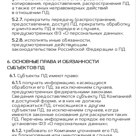
копирования, предоставления, распространения ПД,
а также от иных неправомерных действий
в отношении ПД;
прекратить передачу (распространение,
предоставление, доступ) ПД, прекратить обработку
и уничтожить ПД в порядке и случаях,
предусмотренных ФЗ «О персональных данных»;
исполнять иные обязанности,
предусмотренные действующим
законодательством Российской Федерации о ПД
ОСНОВНЫЕ ПРАВА И ОБЯЗАННОСТИ
СУБЪЕКТОВ ПД
Субъекты ПД имеют право:
получать информацию, касающуюся
обработки его ПД, за исключением случаев,
предусмотренных федеральными законами.
Сведения предоставляются субъекту ПД Компанией
в доступной форме, и в них не должны
содержаться ПД, относящиеся к другим
субъектам ПД, за исключением случаев, когда
имеются законные основания для раскрытия таких
ПД. Перечень информации и порядок ее получения
установлен ФЗ «О персональных данных»;
требовать от Компании уточнения его ПД,
их блокирования или уничтожения в случае,