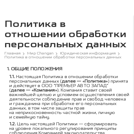
Политика в
отношении обработки
персональных данных
Главная
Мир Changan
Юридическая информация
Политика в отношении обработки персональных данных
Содержание политики в 
ОБЩИЕ ПОЛОЖЕНИЯ
Настоящая Политика в отношении обработки
персональных данных (
далее — «Политика»
) принята
и действует в ООО "ПРЕМЬЕР АВТО ЗАПАД"
(
далее — «Компания»
). Компания ставит своей
важнейшей целью и условием осуществления своей
деятельности соблюдение прав и свобод человека
и гражданина при обработке его персональных
данных, в том числе защиты прав
на неприкосновенность частной жизни, личную
и семейную тайну.
Цель настоящей Политики — сформировать
на уровне локального регулирования принципы
соблюдения Компанией законодательства