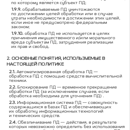
по которому является субъект ПД;
обрабатываемые ПД уничтожаются
по достижении целей обработки или в случае
утраты необходимости в достижении этих целей,
если иное не предусмотрено федеральным
законом;
обработка ПД не используется в целях
причинения имущественного и/или морального
вреда субъектам ПД, затруднения реализации
их прав и свобод.
ОСНОВНЫЕ ПОНЯТИЯ, ИСПОЛЬЗУЕМЫЕ В
НАСТОЯЩЕЙ ПОЛИТИКЕ
Автоматизированная обработка ПД —
обработка ПД с помощью средств вычислительной
техники.
Блокирование ПД — временное прекращение
обработки ПД (за исключением случаев, если
обработка необходима для уточнения ПД) .
Информационная система ПД — совокупность
содержащихся в базах ПД и обеспечивающих
их обработку информационных технологий
и технических средств.
Обезличивание ПД — действия, в результате
которых невозможно определить без использования