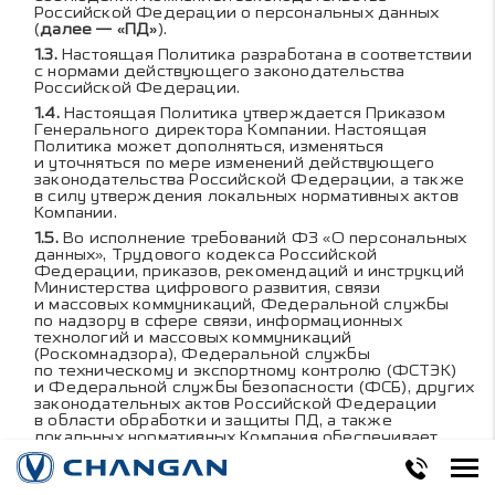
Российской Федерации о персональных данных
(
далее — «ПД»
).
Настоящая Политика разработана в соответствии
с нормами действующего законодательства
Российской Федерации.
Настоящая Политика утверждается Приказом
Генерального директора Компании. Настоящая
Политика может дополняться, изменяться
и уточняться по мере изменений действующего
законодательства Российской Федерации, а также
в силу утверждения локальных нормативных актов
Компании.
Во исполнение требований ФЗ «О персональных
данных», Трудового кодекса Российской
Федерации, приказов, рекомендаций и инструкций
Министерства цифрового развития, связи
и массовых коммуникаций, Федеральной службы
по надзору в сфере связи, информационных
технологий и массовых коммуникаций
(Роскомнадзора), Федеральной службы
по техническому и экспортному контролю (ФСТЭК)
и Федеральной службы безопасности (ФСБ), других
законодательных актов Российской Федерации
в области обработки и защиты ПД, а также
локальных нормативных Компания обеспечивает
легитимность обработки и безопасность ПД в своей
деятельности.