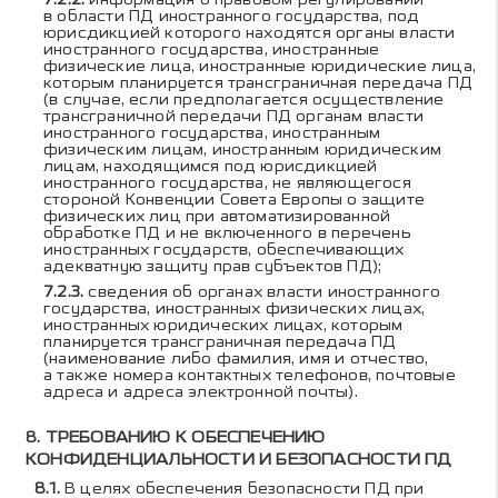
в области ПД иностранного государства, под
юрисдикцией которого находятся органы власти
иностранного государства, иностранные
физические лица, иностранные юридические лица,
которым планируется трансграничная передача ПД
(в случае, если предполагается осуществление
трансграничной передачи ПД органам власти
иностранного государства, иностранным
физическим лицам, иностранным юридическим
лицам, находящимся под юрисдикцией
иностранного государства, не являющегося
стороной Конвенции Совета Европы о защите
физических лиц при автоматизированной
обработке ПД и не включенного в перечень
иностранных государств, обеспечивающих
адекватную защиту прав субъектов ПД);
сведения об органах власти иностранного
государства, иностранных физических лицах,
иностранных юридических лицах, которым
планируется трансграничная передача ПД
(наименование либо фамилия, имя и отчество,
а также номера контактных телефонов, почтовые
адреса и адреса электронной почты).
ТРЕБОВАНИЮ К ОБЕСПЕЧЕНИЮ
КОНФИДЕНЦИАЛЬНОСТИ И БЕЗОПАСНОСТИ ПД
В целях обеспечения безопасности ПД при