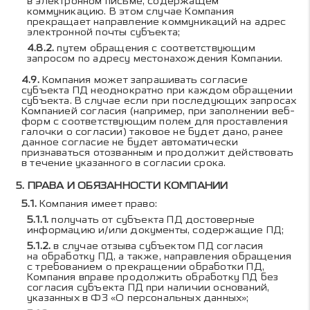
в электронном письме, содержащем
коммуникацию. В этом случае Компания
прекращает направление коммуникаций на адрес
электронной почты субъекта;
путем обращения с соответствующим
запросом по адресу местонахождения Компании.
Компания может запрашивать согласие
субъекта ПД неоднократно при каждом обращении
субъекта. В случае если при последующих запросах
Компанией согласия (например, при заполнении веб-
форм с соответствующим полем для проставления
галочки о согласии) таковое не будет дано, ранее
данное согласие не будет автоматически
признаваться отозванным и продолжит действовать
в течение указанного в согласии срока.
ПРАВА И ОБЯЗАННОСТИ КОМПАНИИ
Компания имеет право:
получать от субъекта ПД достоверные
информацию и/или документы, содержащие ПД;
в случае отзыва субъектом ПД согласия
на обработку ПД, а также, направления обращения
с требованием о прекращении обработки ПД,
Компания вправе продолжить обработку ПД без
согласия субъекта ПД при наличии оснований,
указанных в ФЗ «О персональных данных»;