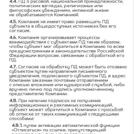
ПД о расовой, национальной принадлежности,
политических взглядах, религиозных или
философских убеждениях, интимной жизни
не обрабатываются Компанией.
Компания не имеет право размещать ПД
субъекта в общедоступных источниках без его
согласия.
Компания организовывает процессы
взаимодействия с субъектами ПД таким образом,
чтобы субъект мог обратиться в Компанию по всем
предусмотренным в законодательстве Российской
Федерации вопросам, связанным с обработкой его
ПД.
Согласие на обработку ПД может быть отозвано
субъектом путем направления письменного
уведомления, подписанного субъектом ПД, в адрес
Компании заказным почтовым отправлением
с описью вложения или курьерской службой, либо
вручено лично под подпись уполномоченному
представителю Компании.
При наличии подписок на получение
информационных и рекламных коммуникаций,
субъект может обратиться к Компании с просьбой
об отписке от таких коммуникаций следующими
способами:
путем активации автоматической функции
«Отписаться» по ссылке, присутствующей