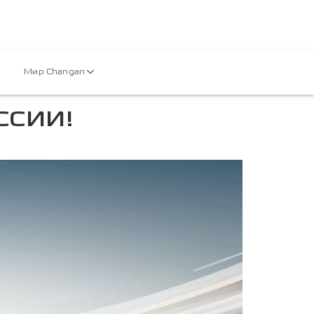
Мир Changan
ССИИ!