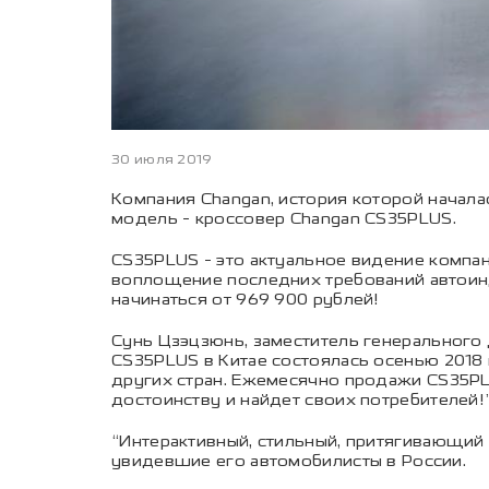
30 июля 2019
Компания Changan, история которой начала
модель - кроссовер Changan CS35PLUS.
CS35PLUS - это актуальное видение компа
воплощение последних требований автоинду
начинаться от 969 900 рублей!
Сунь Цзэцзюнь, заместитель генерального д
CS35PLUS в Китае состоялась осенью 2018 
других стран. Ежемесячно продажи CS35PLU
достоинству и найдет своих потребителей!
“Интерактивный, стильный, притягивающий
увидевшие его автомобилисты в России.