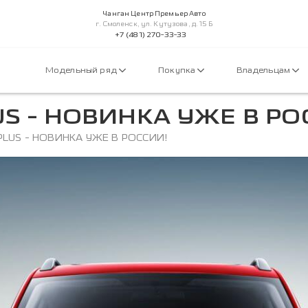
Чанган Центр Премьер Авто
г. Смоленск, ул. Кутузова, д. 15 Б
+7 (481) 270-33-33
Модельный ряд
Покупка
Владельцам
S - НОВИНКА УЖЕ В РО
LUS - НОВИНКА УЖЕ В РОССИИ!