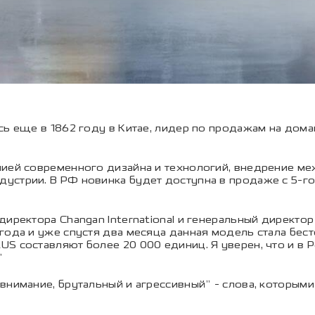
сь еще в 1862 году в Китае, лидер по продажам на дом
нией современного дизайна и технологий, внедрение м
стрии. В РФ новинка будет доступна в продаже с 5-го 
иректора Changan International и генеральный директор
года и уже спустя два месяца данная модель стала бес
S составляют более 20 000 единиц. Я уверен, что и в 
”
 внимание, брутальный и агрессивный” - слова, которы