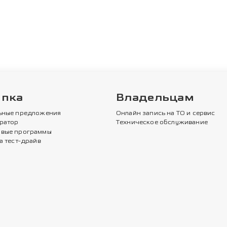
упка
Владельцам
ьные предложения
Онлайн запись на ТО и сервис
ратор
Техническое обслуживание
вые программы
а тест-драйв