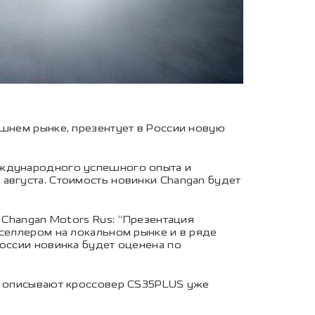
ашнем рынке, презентует в России новую
еждународного успешного опыта и
августа. Стоимость новинки Changan будет
 Changan Motors Rus: “Презентация
тселлером на локальном рынке и в ряде
России новинка будет оценена по
ми описывают кроссовер CS35PLUS уже